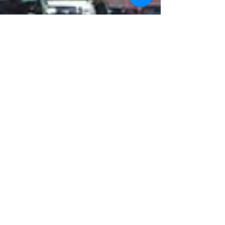
よりかからないことが難しい
Hard not to lean on something
こんにちは！ 先週いらしたクライアントさ
んに前回アドバイスした、よりかからないこ
と。 彼女の症状は首、肩、背中に痛みがあ