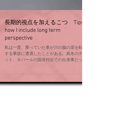
長期的視点を加えるこつ Tips
how I include long term
perspective
私は一度、乗っていた車が川の脇の崖を転落
する事故に遭遇したことがある。真冬のチベ
ット、ネパールの国境付近での出来事だっ
た。冬は公共交通機関ないため、旅行者同士
で車を手配しが国境を目指し移動中だった。
標高５０００メートルの強い日差しの中、突
然すれ違ったトラックがカーブを大きく...