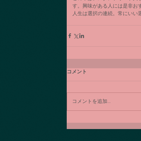
す。興味がある人には是非お
人生は選択の連続。常にいい
コメント
コメントを追加…