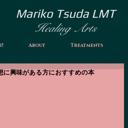
Mariko Tsuda LMT
Healing Arts
e!
About
Treatments
Shop 瞑想に興味がある方におすすめの本