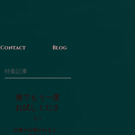
Contact
Blog
特集記事
後でもう一度
お試しくださ
い
記事が公開されると、