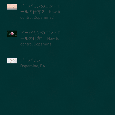
ドーパミンのコントロ
ールの仕方２ How to
control Dopamine2
ドーパミンのコントロ
ールの仕方1 How to
control Dopamine1
ドーパミン
Dopamine, DA