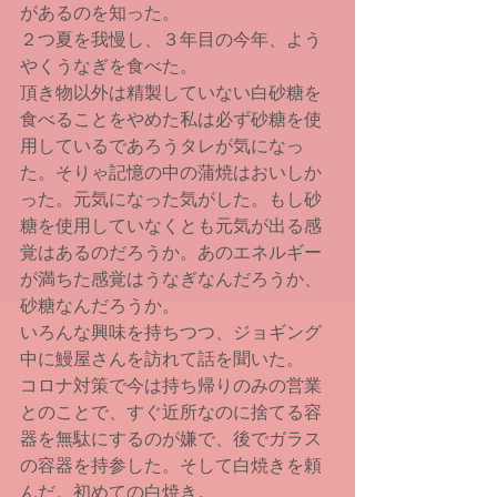
があるのを知った。
２つ夏を我慢し、３年目の今年、よう
やくうなぎを食べた。
頂き物以外は精製していない白砂糖を
食べることをやめた私は必ず砂糖を使
用しているであろうタレが気になっ
た。そりゃ記憶の中の蒲焼はおいしか
った。元気になった気がした。もし砂
糖を使用していなくとも元気が出る感
覚はあるのだろうか。あのエネルギー
が満ちた感覚はうなぎなんだろうか、
砂糖なんだろうか。
いろんな興味を持ちつつ、ジョギング
中に鰻屋さんを訪れて話を聞いた。
コロナ対策で今は持ち帰りのみの営業
とのことで、すぐ近所なのに捨てる容
器を無駄にするのが嫌で、後でガラス
の容器を持参した。そして白焼きを頼
んだ。初めての白焼き。