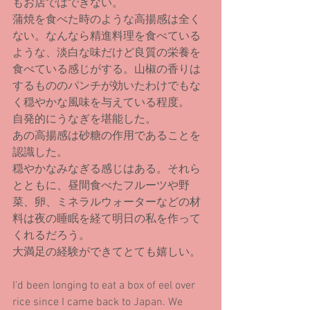
もお店ではできない。
蒲焼を食べた時のような高揚感は全く
ない。なんなら精進料理を食べている
ような、淡白な味だけど良質の栄養を
食べている感じがする。山椒の香りは
するもののパンチが効いたわけでもな
く穏やかな風味を与えている程度。
自発的にうなぎを堪能した。
あの高揚感は砂糖の作用であることを
認識した。
穏やかなみなぎる感じはある。それら
とともに、昼間食べたフルーツや野
菜、卵、ミネラルウォーターなどの材
料は夜の睡眠を経て明日の私を作って
くれるだろう。
大満足の経験ができてとても嬉しい。
I'd been longing to eat a box of eel over 
rice since I came back to Japan. We 