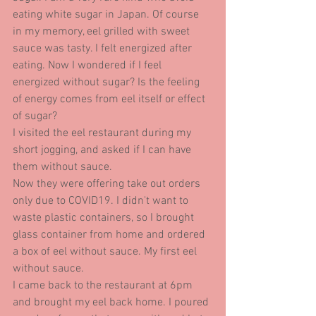
eating white sugar in Japan. Of course 
in my memory, eel grilled with sweet 
sauce was tasty. I felt energized after 
eating. Now I wondered if I feel 
energized without sugar? Is the feeling 
of energy comes from eel itself or effect 
of sugar?
I visited the eel restaurant during my 
short jogging, and asked if I can have 
them without sauce.
Now they were offering take out orders 
only due to COVID19. I didn't want to 
waste plastic containers, so I brought 
glass container from home and ordered 
a box of eel without sauce. My first eel 
without sauce.
I came back to the restaurant at 6pm 
and brought my eel back home. I poured 