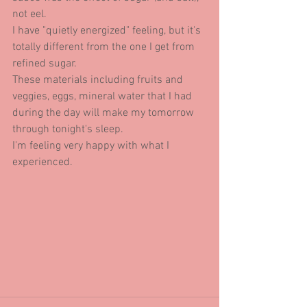
not eel.
I have "quietly energized" feeling, but it's 
totally different from the one I get from 
refined sugar.
These materials including fruits and 
veggies, eggs, mineral water that I had 
during the day will make my tomorrow 
through tonight's sleep.
I'm feeling very happy with what I 
experienced.